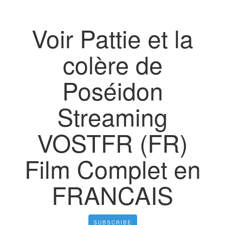
Voir Pattie et la
colère de
Poséidon
Streaming
VOSTFR (FR)
Film Complet en
FRANCAIS
SUBSCRIBE