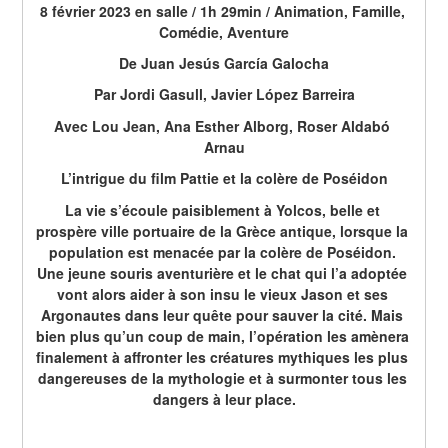
8 février 2023 en salle / 1h 29min / Animation, Famille, 
Comédie, Aventure
De Juan Jesús García Galocha
Par Jordi Gasull, Javier López Barreira
Avec Lou Jean, Ana Esther Alborg, Roser Aldabó 
Arnau
L’intrigue du film 
Pattie et la colère de Poséidon
La vie s’écoule paisiblement à Yolcos, belle et 
prospère ville portuaire de la Grèce antique, lorsque la 
population est menacée par la colère de Poséidon. 
Une jeune souris aventurière et le chat qui l’a adoptée 
vont alors aider à son insu le vieux Jason et ses 
Argonautes dans leur quête pour sauver la cité. Mais 
bien plus qu’un coup de main, l’opération les amènera 
finalement à affronter les créatures mythiques les plus 
dangereuses de la mythologie et à surmonter tous les 
dangers à leur place.